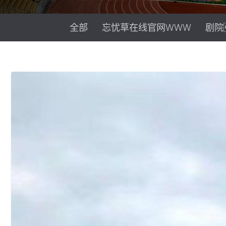
全部
忘忧草在线官网WWW
剧院