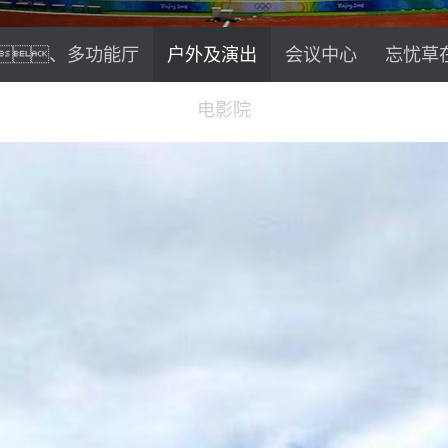
、多功能厅
户外及演出
会议中心
忘忧草
电影院