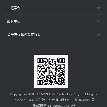
工程案例
服务中心
关于忘忧草视频在线看
Copyright © 1988 - 2024
3G Audio Technology Co.,Ltd.
All Rights
Reserved.
三基忘忧草视频在线看 版权所有
粤ICP备60748050号
粤公网安备 44190002003618号